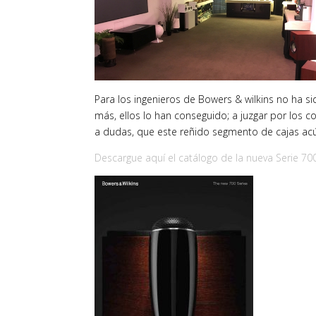
Para los ingenieros de Bowers & wilkins no ha sid
más, ellos lo han conseguido; a juzgar por los c
a dudas, que este reñido segmento de cajas acú
Descargue aquí el catálogo de la nueva Serie 70