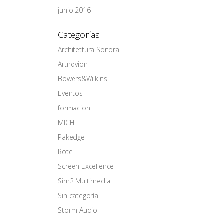
junio 2016
Categorías
Architettura Sonora
Artnovion
Bowers&Wilkins
Eventos
formacion
MICHI
Pakedge
Rotel
Screen Excellence
Sim2 Multimedia
Sin categoría
Storm Audio