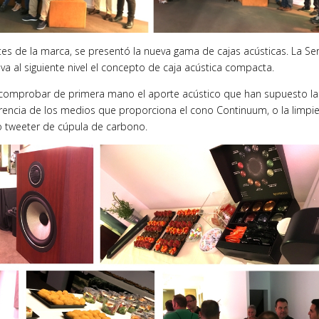
es de la marca, se presentó la nueva gama de cajas acústicas. La Ser
a al siguiente nivel el concepto de caja acústica compacta.
n comprobar de primera mano el aporte acústico que han supuesto la
arencia de los medios que proporciona el cono Continuum, o la limpie
o tweeter de cúpula de carbono.