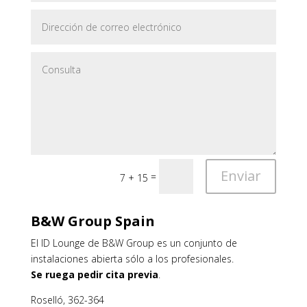
Enviar
=
7 + 15
B&W
Group
Spain
El ID Lounge de B&W Group es un conjunto de
instalaciones abierta sólo a los profesionales.
Se ruega pedir cita previa
.
Roselló, 362-364