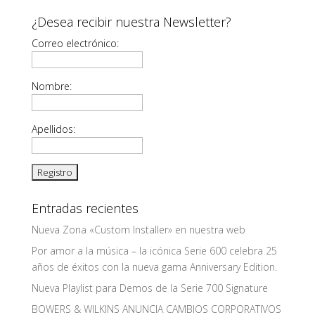
¿Desea recibir nuestra Newsletter?
Correo electrónico:
Nombre:
Apellidos:
Entradas recientes
Nueva Zona «Custom Installer» en nuestra web
Por amor a la música – la icónica Serie 600 celebra 25
años de éxitos con la nueva gama Anniversary Edition.
Nueva Playlist para Demos de la Serie 700 Signature
BOWERS & WILKINS ANUNCIA CAMBIOS CORPORATIVOS