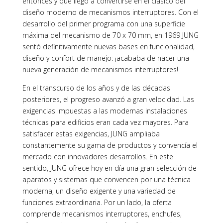
entonces y que llegó a convertirse en el clásico del
diseño moderno de mecanismos interruptores. Con el
desarrollo del primer programa con una superficie
máxima del mecanismo de 70 x 70 mm, en 1969 JUNG
sentó definitivamente nuevas bases en funcionalidad,
diseño y confort de manejo: ¡acababa de nacer una
nueva generación de mecanismos interruptores!
En el transcurso de los años y de las décadas
posteriores, el progreso avanzó a gran velocidad. Las
exigencias impuestas a las modernas instalaciones
técnicas para edificios eran cada vez mayores. Para
satisfacer estas exigencias, JUNG ampliaba
constantemente su gama de productos y convencía el
mercado con innovadores desarrollos. En este
sentido, JUNG ofrece hoy en día una gran selección de
aparatos y sistemas que convencen por una técnica
moderna, un diseño exigente y una variedad de
funciones extraordinaria. Por un lado, la oferta
comprende mecanismos interruptores, enchufes,